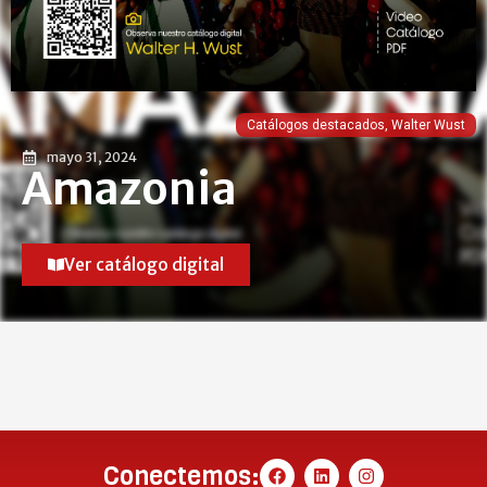
Catálogos destacados
,
Walter Wust
mayo 31, 2024
Amazonia
Ver catálogo digital
Conectemos: