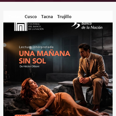
Todas
Cusco
Tacna
Trujillo