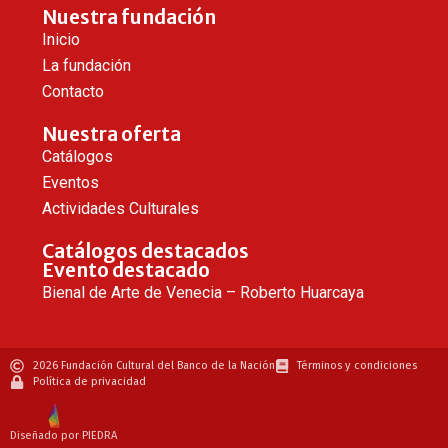
Nuestra fundación
Inicio
La fundación
Contacto
Nuestra oferta
Catálogos
Eventos
Actividades Culturales
Catálogos destacados
Evento destacado
Bienal de Arte de Venecia – Roberto Huarcaya
2026 Fundación Cultural del Banco de la Nación
Términos y condiciones
Política de privacidad
Diseñado por PIEDRA