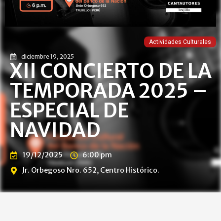
Actividades Culturales
diciembre 19, 2025
XII CONCIERTO DE LA
TEMPORADA 2025 –
ESPECIAL DE
NAVIDAD
19/12/2025
6:00 pm
Jr. Orbegoso Nro. 652, Centro Histórico.