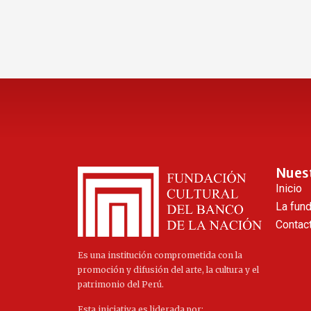
Nues
Inicio
La fun
Contac
Es una institución comprometida con la
promoción y difusión del arte, la cultura y el
patrimonio del Perú.
Esta iniciativa es liderada por: