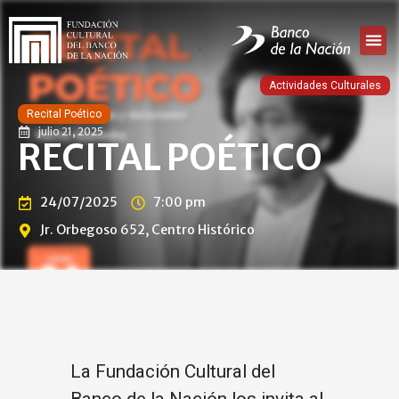
Actividades Culturales
Recital Poético
julio 21, 2025
RECITAL POÉTICO
24/07/2025
7:00 pm
Jr. Orbegoso 652, Centro Histórico
La Fundación Cultural del