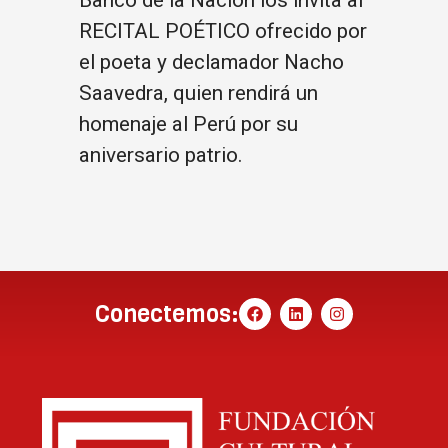
Banco de la Nación los invita al
RECITAL POÉTICO ofrecido por
el poeta y declamador Nacho
Saavedra, quien rendirá un
homenaje al Perú por su
aniversario patrio.
Conectemos: