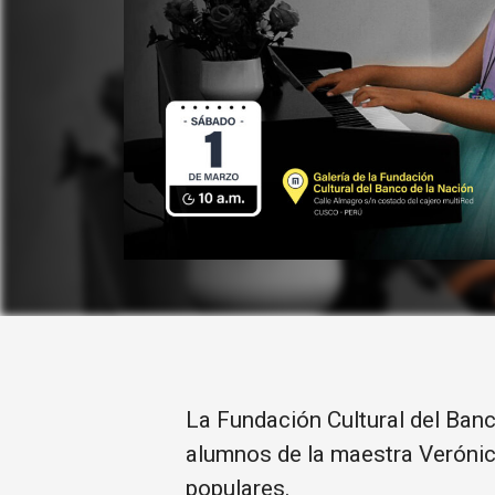
La Fundación Cultural del Banc
alumnos de la maestra Verónica
populares.