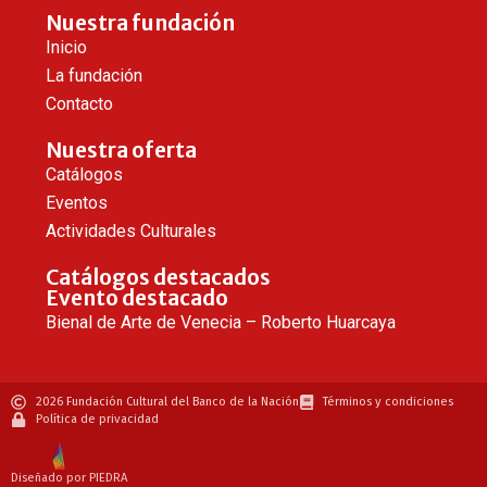
Nuestra fundación
Inicio
La fundación
Contacto
Nuestra oferta
Catálogos
Eventos
Actividades Culturales
Catálogos destacados
Evento destacado
Bienal de Arte de Venecia – Roberto Huarcaya
2026 Fundación Cultural del Banco de la Nación
Términos y condiciones
Política de privacidad
Diseñado por PIEDRA