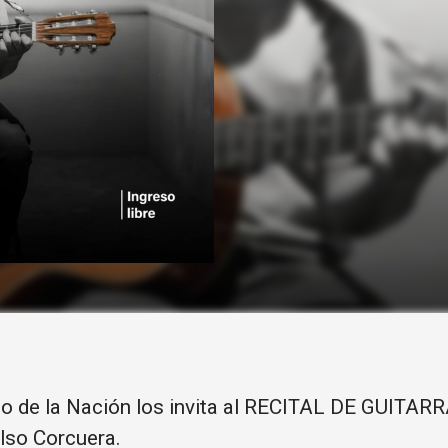
co de la Nación los invita al RECITAL DE GUITARR
elso Corcuera.