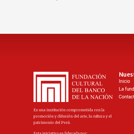
Nues
Inicio
La fun
Contac
Es una institución comprometida con la
promoción y difusión del arte, la cultura y el
patrimonio del Perú.
Esta iniciativa es liderada por: