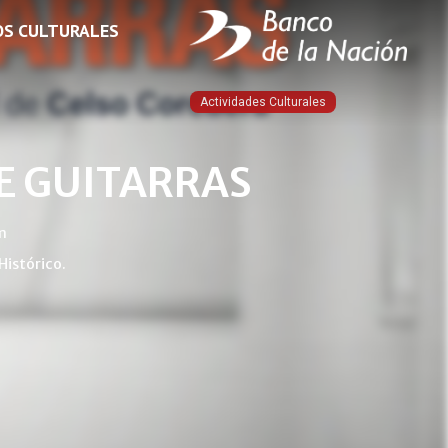
OS CULTURALES
Actividades Culturales
DE GUITARRAS
m
Histórico.