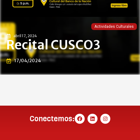
Actividades Culturales
abril 17, 2024
Recital CUSCO3
17/04/2024
Conectemos: