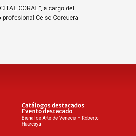
RECITAL CORAL”, a cargo del
ico profesional Celso Corcuera
Catálogos destacados
Evento destacado
Bienal de Arte de Venecia – Roberto
Huarcaya