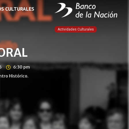
OS CULTURALES
Actividades Culturales
CORAL
6
6:30 pm
ntro Histórico.