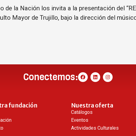
o de la Nación los invita a la presentación del “
dulto Mayor de Trujillo, bajo la dirección del mús
Conectemos:
tra fundación
Nuestra oferta
Catálogos
dación
Eventos
to
Actividades Culturales