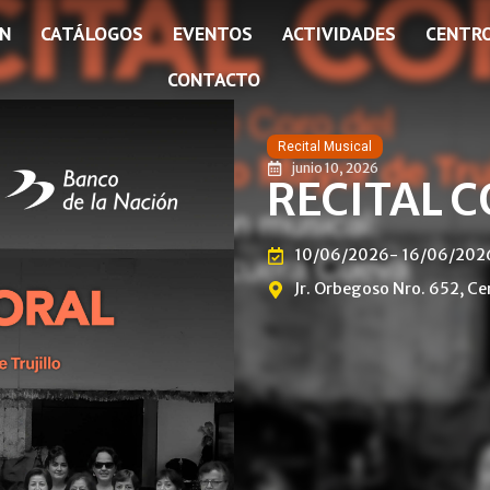
ÓN
CATÁLOGOS
EVENTOS
ACTIVIDADES
CENTR
CONTACTO
Recital Musical
junio 10, 2026
RECITAL 
10/06/2026
- 16/06/202
Jr. Orbegoso Nro. 652, Ce