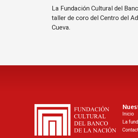
La Fundación Cultural del Banc
taller de coro del Centro del A
Cueva.
Nues
Inicio
La fun
Contac