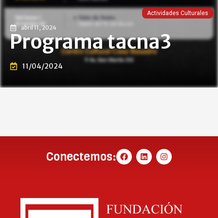
Actividades Culturales
abril 11, 2024
Programa tacna3
11/04/2024
Conectemos: