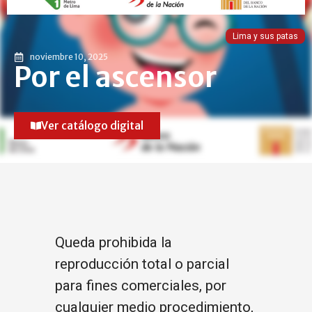
Lima y sus patas
noviembre 10, 2025
Por el ascensor
Ver catálogo digital
Queda prohibida la
reproducción total o parcial
para fines comerciales, por
cualquier medio procedimiento,