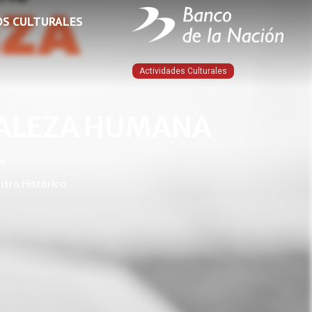
OS CULTURALES
Actividades Culturales
ALEZA HUMANA
m
ntro Histórico