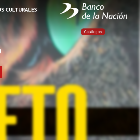
OS CULTURALES
Catálogos
o