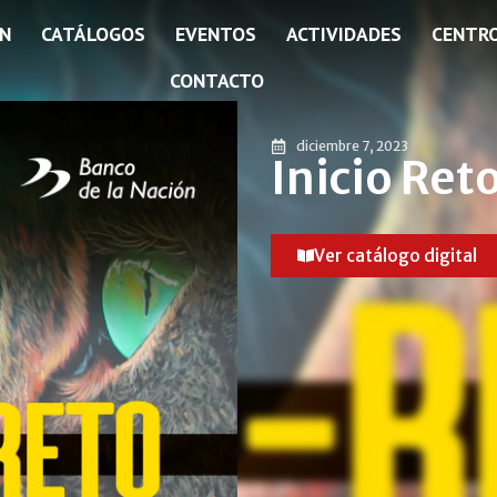
ÓN
CATÁLOGOS
EVENTOS
ACTIVIDADES
CENTR
CONTACTO
diciembre 7, 2023
Inicio Ret
Ver catálogo digital