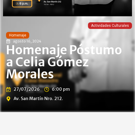
Actividades Culturales
Homenaje
agosto 16, 2024
Homenaje Póstumo
a Celia Gómez
Morales
27/07/2026
6:00 pm
Av. San Martín Nro. 212.