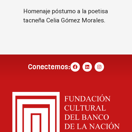
Homenaje póstumo a la poetisa
tacneña Celia Gómez Morales.
Conectemos: