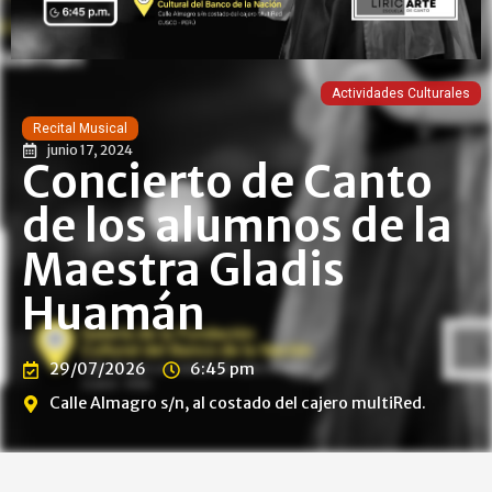
Actividades Culturales
Recital Musical
junio 17, 2024
Concierto de Canto
de los alumnos de la
Maestra Gladis
Huamán
29/07/2026
6:45 pm
Calle Almagro s/n, al costado del cajero multiRed.