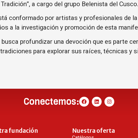
Tradición”, a cargo del grupo Belenista del Cusco
stá conformado por artistas y profesionales de l
ños a la investigación y promoción de esta manife
 busca profundizar una devoción que es parte cen
tradiciones para explorar sus raíces, técnicas y si
Conectemos:
tra fundación
Nuestra oferta
Catálogos