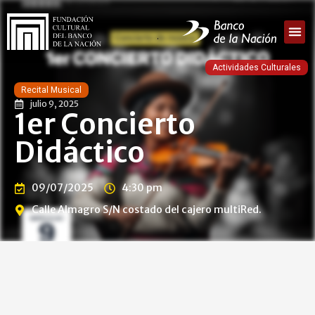
Actividades Culturales
Recital Musical
julio 9, 2025
1er Concierto
Didáctico
09/07/2025
4:30 pm
Calle Almagro S/N costado del cajero multiRed.